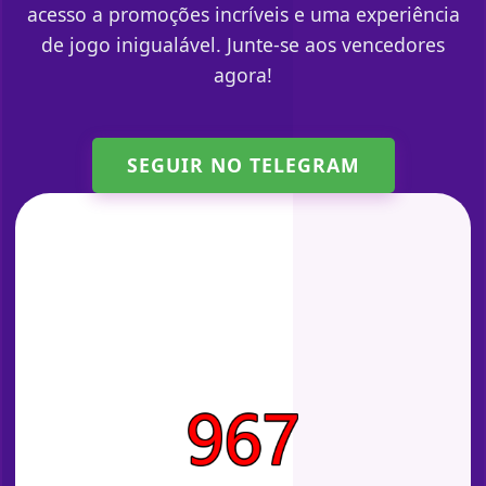
acesso a promoções incríveis e uma experiência
de jogo inigualável. Junte-se aos vencedores
agora!
SEGUIR NO TELEGRAM