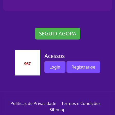
SEGUIR AGORA
Acessos
Login
Registrar-se
Políticas de Privacidade
Termos e Condições
Sitemap