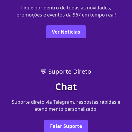
Fique por dentro de todas as novidades,
promoções e eventos da 967 em tempo real!
Ver Notícias
💬 Suporte Direto
Chat
Suporte direto via Telegram, respostas rápidas e
atendimento personalizado!
Falar Suporte