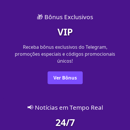
🎁 Bônus Exclusivos
VIP
Receba bônus exclusivos do Telegram,
promoções especiais e códigos promocionais
únicos!
Ver Bônus
📢 Notícias em Tempo Real
24/7