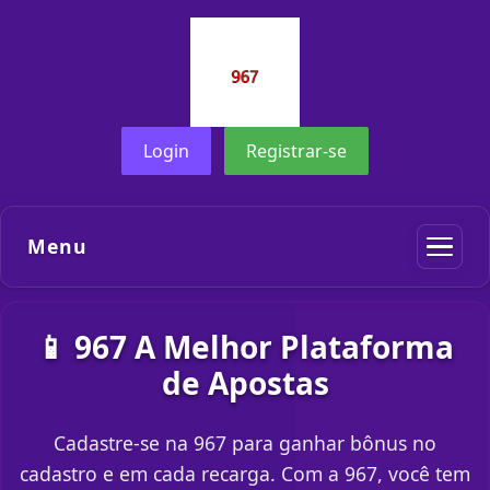
Login
Registrar-se
Menu
📱 967 A Melhor Plataforma
de Apostas
Cadastre-se na 967 para ganhar bônus no
cadastro e em cada recarga. Com a 967, você tem