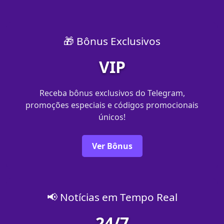
🎁 Bônus Exclusivos
VIP
Receba bônus exclusivos do Telegram,
promoções especiais e códigos promocionais
únicos!
Ver Bônus
📢 Notícias em Tempo Real
24/7