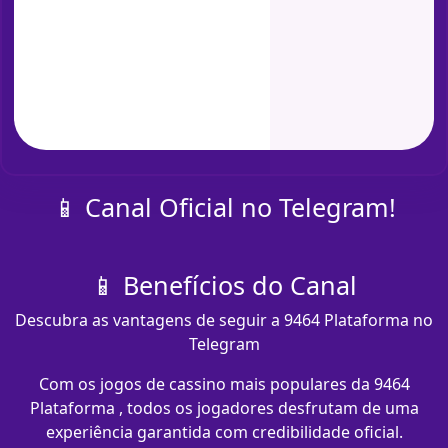
📱 Canal Oficial no Telegram!
📱 Benefícios do Canal
Descubra as vantagens de seguir a 9464 Plataforma no
Telegram
Com os jogos de cassino mais populares da 9464
Plataforma , todos os jogadores desfrutam de uma
experiência garantida com credibilidade oficial.