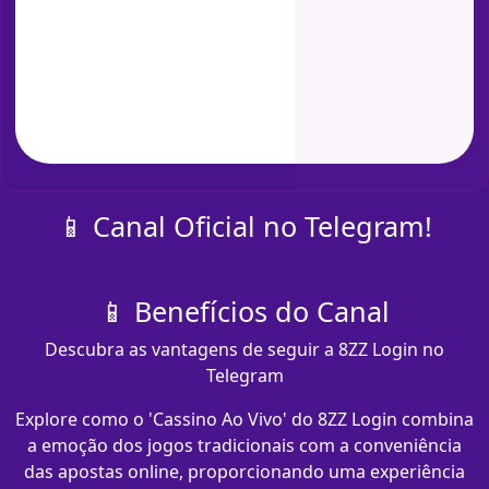
📱 Canal Oficial no Telegram!
📱 Benefícios do Canal
Descubra as vantagens de seguir a 8ZZ Login no
Telegram
Explore como o 'Cassino Ao Vivo' do 8ZZ Login combina
a emoção dos jogos tradicionais com a conveniência
das apostas online, proporcionando uma experiência