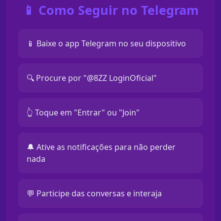
📱 Como Seguir no Telegram
📱 Baixe o app Telegram no seu dispositivo
🔍 Procure por "@8ZZ LoginOficial"
👆 Toque em "Entrar" ou "Join"
🔔 Ative as notificações para não perder
nada
💬 Participe das conversas e interaja