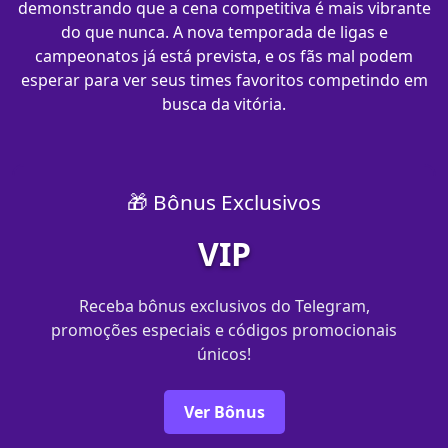
demonstrando que a cena competitiva é mais vibrante
do que nunca. A nova temporada de ligas e
campeonatos já está prevista, e os fãs mal podem
esperar para ver seus times favoritos competindo em
busca da vitória.
🎁 Bônus Exclusivos
VIP
Receba bônus exclusivos do Telegram,
promoções especiais e códigos promocionais
únicos!
Ver Bônus