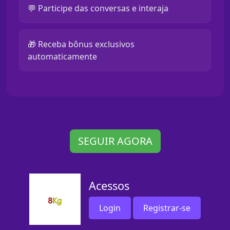
💬 Participe das conversas e interaja
🎁 Receba bônus exclusivos
automaticamente
SEGUIR AGORA
Acessos
Login
Registrar-se