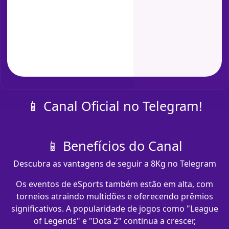
📱 Canal Oficial no Telegram!
📱 Benefícios do Canal
Descubra as vantagens de seguir a 8Kg no Telegram
Os eventos de eSports também estão em alta, com
torneios atraindo multidões e oferecendo prêmios
significativos. A popularidade de jogos como "League
of Legends" e "Dota 2" continua a crescer,