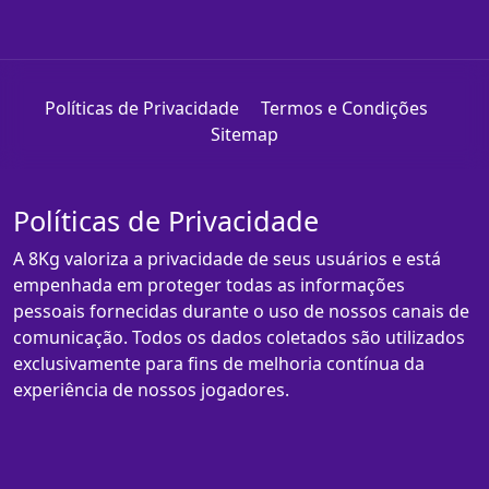
Políticas de Privacidade
Termos e Condições
Sitemap
Políticas de Privacidade
A 8Kg valoriza a privacidade de seus usuários e está
empenhada em proteger todas as informações
pessoais fornecidas durante o uso de nossos canais de
comunicação. Todos os dados coletados são utilizados
exclusivamente para fins de melhoria contínua da
experiência de nossos jogadores.