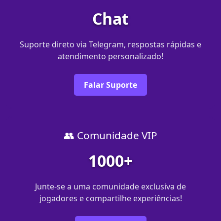
Chat
Suporte direto via Telegram, respostas rápidas e
atendimento personalizado!
Falar Suporte
👥 Comunidade VIP
1000+
Junte-se a uma comunidade exclusiva de
jogadores e compartilhe experiências!