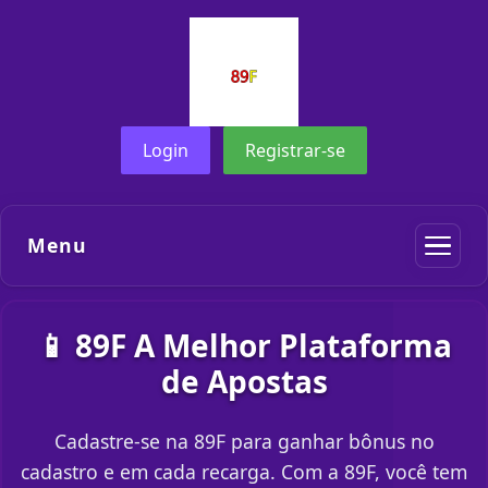
Login
Registrar-se
Menu
📱 89F A Melhor Plataforma
de Apostas
Cadastre-se na 89F para ganhar bônus no
cadastro e em cada recarga. Com a 89F, você tem