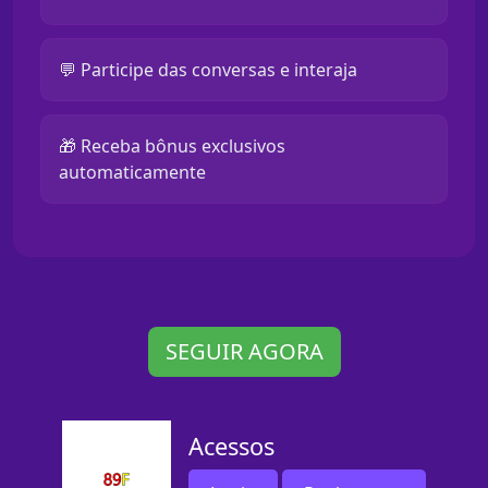
💬 Participe das conversas e interaja
🎁 Receba bônus exclusivos
automaticamente
SEGUIR AGORA
Acessos