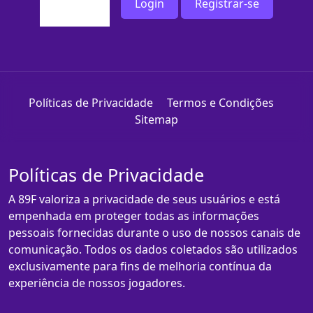
Login
Registrar-se
Políticas de Privacidade
Termos e Condições
Sitemap
Políticas de Privacidade
A 89F valoriza a privacidade de seus usuários e está
empenhada em proteger todas as informações
pessoais fornecidas durante o uso de nossos canais de
comunicação. Todos os dados coletados são utilizados
exclusivamente para fins de melhoria contínua da
experiência de nossos jogadores.