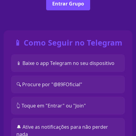
Entrar Grupo
📱 Como Seguir no Telegram
📱 Baixe o app Telegram no seu dispositivo
🔍 Procure por "@89FOficial"
👆 Toque em "Entrar" ou "Join"
🔔 Ative as notificações para não perder
nada