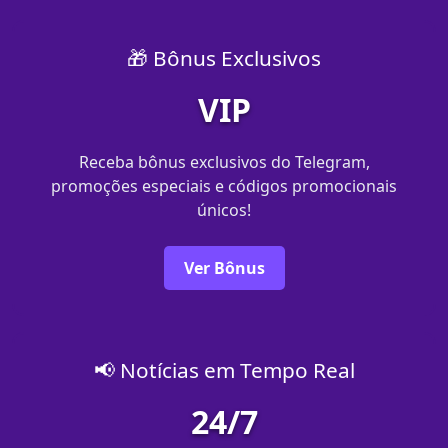
🎁 Bônus Exclusivos
VIP
Receba bônus exclusivos do Telegram,
promoções especiais e códigos promocionais
únicos!
Ver Bônus
📢 Notícias em Tempo Real
24/7