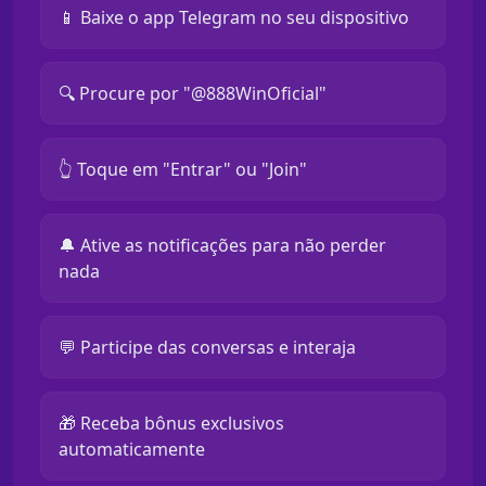
📱 Baixe o app Telegram no seu dispositivo
🔍 Procure por "@888WinOficial"
👆 Toque em "Entrar" ou "Join"
🔔 Ative as notificações para não perder
nada
💬 Participe das conversas e interaja
🎁 Receba bônus exclusivos
automaticamente