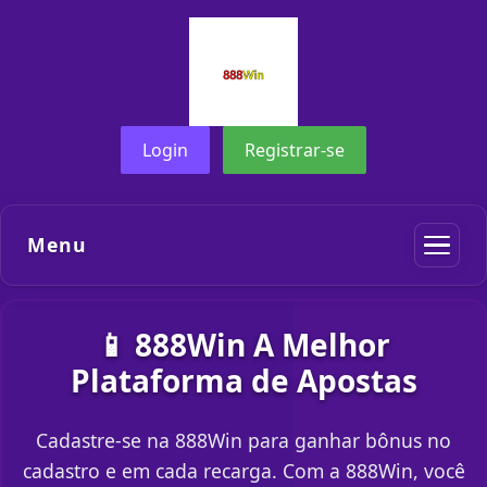
Login
Registrar-se
Menu
📱 888Win A Melhor
Plataforma de Apostas
Cadastre-se na 888Win para ganhar bônus no
cadastro e em cada recarga. Com a 888Win, você