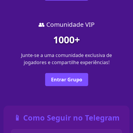
👥 Comunidade VIP
1000+
Junte-se a uma comunidade exclusiva de
jogadores e compartilhe experiências!
Entrar Grupo
📱 Como Seguir no Telegram