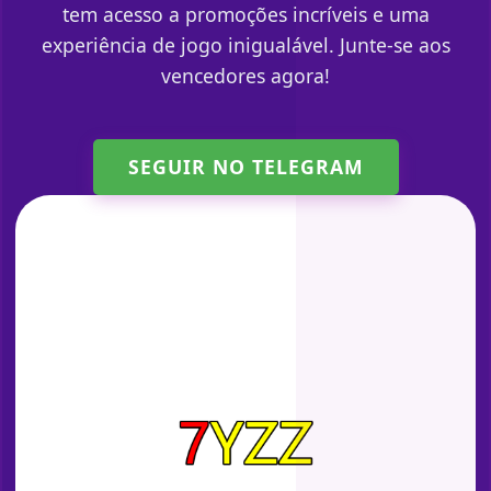
tem acesso a promoções incríveis e uma
experiência de jogo inigualável. Junte-se aos
vencedores agora!
SEGUIR NO TELEGRAM