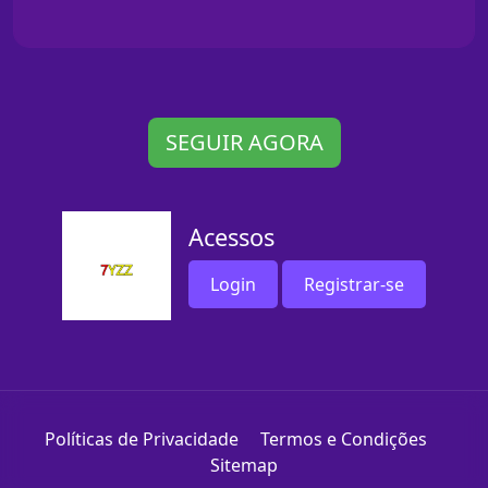
SEGUIR AGORA
Acessos
Login
Registrar-se
Políticas de Privacidade
Termos e Condições
Sitemap