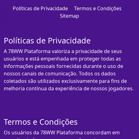
Políticas de Privacidade
Termos e Condições
Sitemap
Políticas de Privacidade
A 78WW Plataforma valoriza a privacidade de seus
usuários e está empenhada em proteger todas as
informações pessoais fornecidas durante o uso de
nossos canais de comunicação. Todos os dados
coletados são utilizados exclusivamente para fins de
melhoria contínua da experiência de nossos jogadores.
Termos e Condições
Os usuários da 78WW Plataforma concordam em