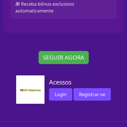
🎁 Receba bônus exclusivos
automaticamente
SEGUIR AGORA
Acessos
Login
Registrar-se