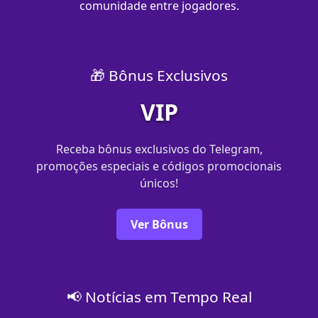
comunidade entre jogadores.
🎁 Bônus Exclusivos
VIP
Receba bônus exclusivos do Telegram,
promoções especiais e códigos promocionais
únicos!
Ver Bônus
📢 Notícias em Tempo Real