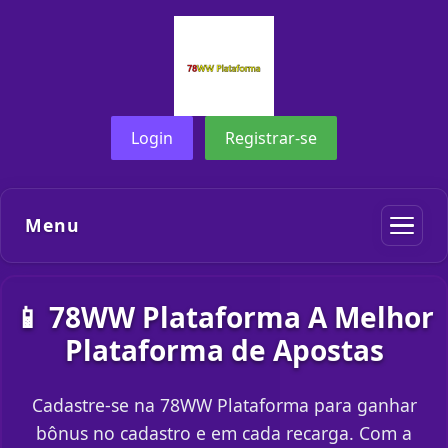
Login
Registrar-se
Menu
📱 78WW Plataforma A Melhor
Plataforma de Apostas
Cadastre-se na 78WW Plataforma para ganhar
bônus no cadastro e em cada recarga. Com a