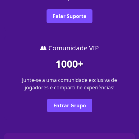
Falar Suporte
👥 Comunidade VIP
1000+
Junte-se a uma comunidade exclusiva de
jogadores e compartilhe experiências!
Entrar Grupo