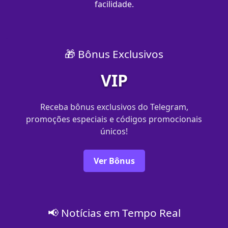
facilidade.
🎁 Bônus Exclusivos
VIP
Receba bônus exclusivos do Telegram,
promoções especiais e códigos promocionais
únicos!
Ver Bônus
📢 Notícias em Tempo Real