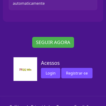
automaticamente
SEGUIR AGORA
Acessos
Login
Registrar-se