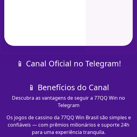
📱 Canal Oficial no Telegram!
📱 Benefícios do Canal
Descubra as vantagens de seguir a 77QQ Win no
Telegram
Os jogos de cassino da 77QQ Win Brasil são simples e
confiáveis — com prêmios milionários e suporte 24h
para uma experiência tranquila.