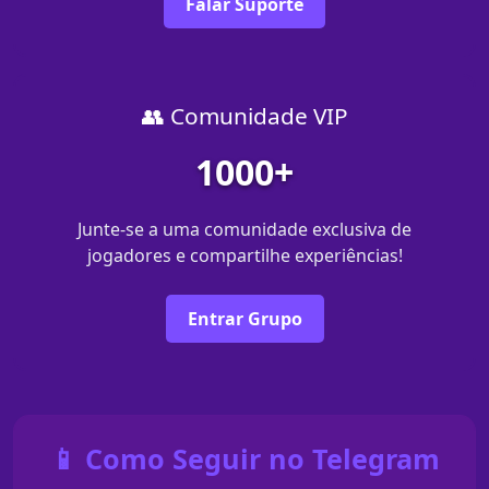
Falar Suporte
👥 Comunidade VIP
1000+
Junte-se a uma comunidade exclusiva de
jogadores e compartilhe experiências!
Entrar Grupo
📱 Como Seguir no Telegram