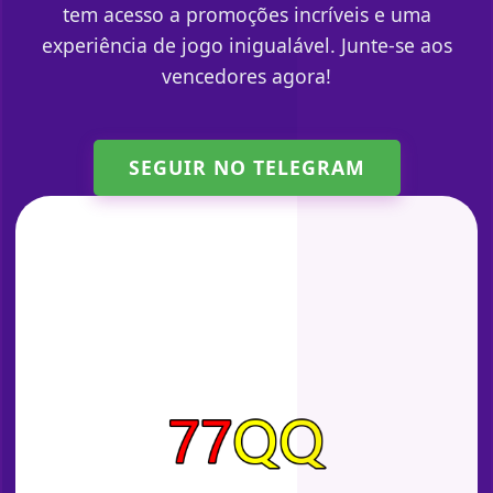
tem acesso a promoções incríveis e uma
experiência de jogo inigualável. Junte-se aos
vencedores agora!
SEGUIR NO TELEGRAM