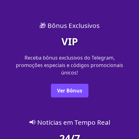
🎁 Bônus Exclusivos
VIP
Receba bônus exclusivos do Telegram,
promoções especiais e códigos promocionais
únicos!
Ver Bônus
📢 Notícias em Tempo Real
24/7