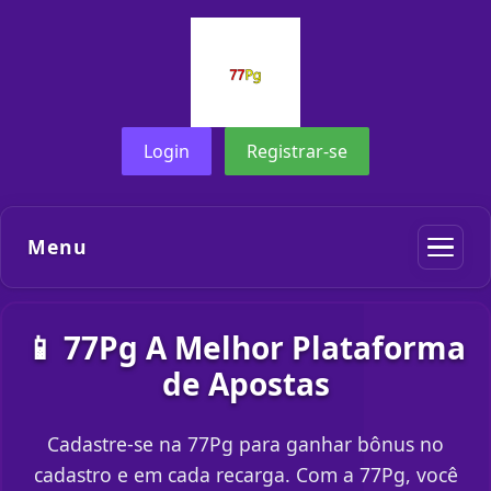
Login
Registrar-se
Menu
📱 77Pg A Melhor Plataforma
de Apostas
Cadastre-se na 77Pg para ganhar bônus no
cadastro e em cada recarga. Com a 77Pg, você