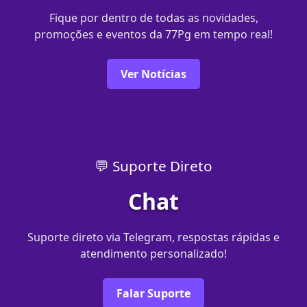
Fique por dentro de todas as novidades,
promoções e eventos da 77Pg em tempo real!
Ver Notícias
💬 Suporte Direto
Chat
Suporte direto via Telegram, respostas rápidas e
atendimento personalizado!
Falar Suporte