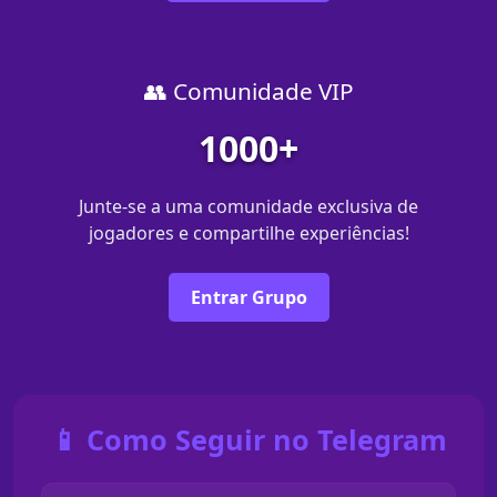
👥 Comunidade VIP
1000+
Junte-se a uma comunidade exclusiva de
jogadores e compartilhe experiências!
Entrar Grupo
📱 Como Seguir no Telegram