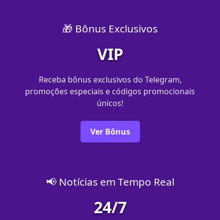
🎁 Bônus Exclusivos
VIP
Receba bônus exclusivos do Telegram,
promoções especiais e códigos promocionais
únicos!
Ver Bônus
📢 Notícias em Tempo Real
24/7