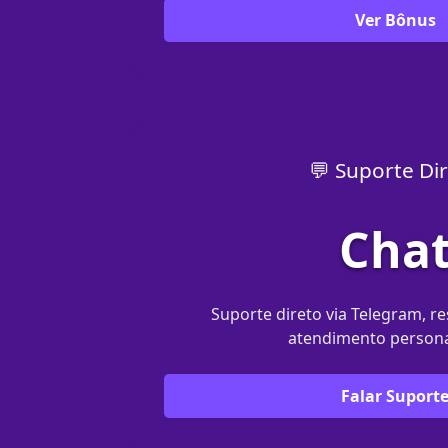
Ver Bônus
💬 Suporte Di
Cha
Suporte direto via Telegram, r
atendimento persona
Falar Suport