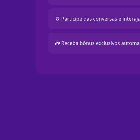
💬 Participe das conversas e interaj
🎁 Receba bônus exclusivos autom