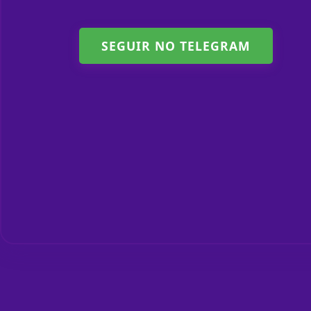
SEGUIR NO TELEGRAM