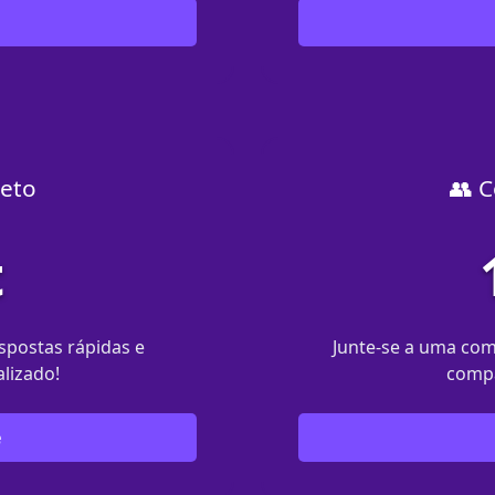
reto
👥 
t
espostas rápidas e
Junte-se a uma com
lizado!
compa
e