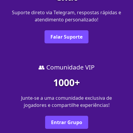
Suporte direto via Telegram, respostas rápidas e
atendimento personalizado!
Falar Suporte
👥 Comunidade VIP
1000+
Junte-se a uma comunidade exclusiva de
jogadores e compartilhe experiências!
Entrar Grupo