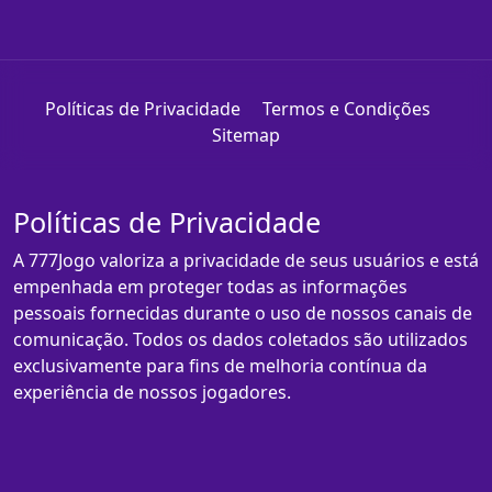
Políticas de Privacidade
Termos e Condições
Sitemap
Políticas de Privacidade
A 777Jogo valoriza a privacidade de seus usuários e está
empenhada em proteger todas as informações
pessoais fornecidas durante o uso de nossos canais de
comunicação. Todos os dados coletados são utilizados
exclusivamente para fins de melhoria contínua da
experiência de nossos jogadores.