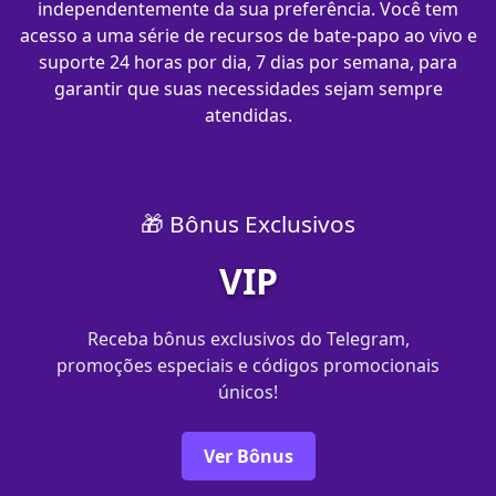
independentemente da sua preferência. Você tem
acesso a uma série de recursos de bate-papo ao vivo e
suporte 24 horas por dia, 7 dias por semana, para
garantir que suas necessidades sejam sempre
atendidas.
🎁 Bônus Exclusivos
VIP
Receba bônus exclusivos do Telegram,
promoções especiais e códigos promocionais
únicos!
Ver Bônus