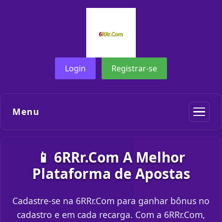
Login
Registrar-se
Menu
📱 6RRr.Com A Melhor
Plataforma de Apostas
Cadastre-se na 6RRr.Com para ganhar bônus no
cadastro e em cada recarga. Com a 6RRr.Com,