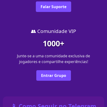
Falar Suporte
👥 Comunidade VIP
1000+
Junte-se a uma comunidade exclusiva de
jogadores e compartilhe experiências!
Entrar Grupo
📱 Como Seguir no Telegram