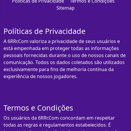
Políticas de Privacidade
Termos e Condições
Sitemap
Políticas de Privacidade
A 6RRr.Com valoriza a privacidade de seus usuários e
está empenhada em proteger todas as informações
pessoais fornecidas durante o uso de nossos canais de
comunicação. Todos os dados coletados são utilizados
exclusivamente para fins de melhoria contínua da
experiência de nossos jogadores.
Termos e Condições
Os usuários da 6RRr.Com concordam em respeitar
todas as regras e regulamentos estabelecidos. É