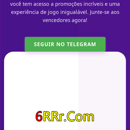
você tem acesso a promoções incríveis e uma
experiência de jogo inigualável. Junte-se aos
vencedores agora!
SEGUIR NO TELEGRAM