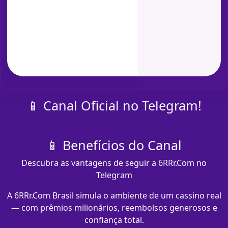
📱 Canal Oficial no Telegram!
📱 Benefícios do Canal
Descubra as vantagens de seguir a 6RRr.Com no
Telegram
A 6RRr.Com Brasil simula o ambiente de um cassino real
— com prêmios milionários, reembolsos generosos e
confiança total.