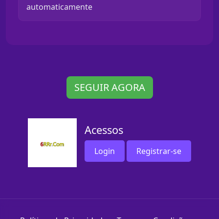
automaticamente
SEGUIR AGORA
Acessos
Login
Registrar-se