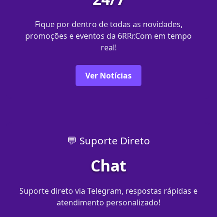
Fique por dentro de todas as novidades,
promoções e eventos da 6RRr.Com em tempo
real!
Ver Notícias
💬 Suporte Direto
Chat
Suporte direto via Telegram, respostas rápidas e
atendimento personalizado!