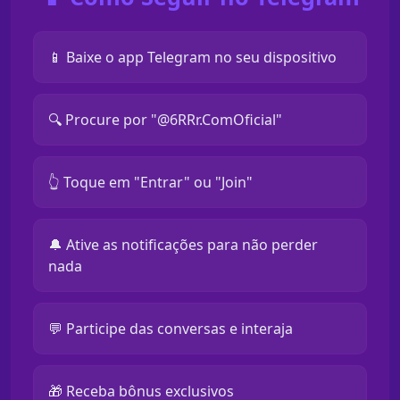
📱 Baixe o app Telegram no seu dispositivo
🔍 Procure por "@6RRr.ComOficial"
👆 Toque em "Entrar" ou "Join"
🔔 Ative as notificações para não perder
nada
💬 Participe das conversas e interaja
🎁 Receba bônus exclusivos