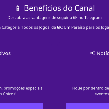
📱 Benefícios do Canal
Descubra as vantagens de seguir a 6K no Telegram
 Categoria 'Todos os Jogos' da
6K
: Um Paraíso para os Jog
sivos
📢 Notí
m, promoções especiais
Fique por dentro d
s únicos!
eventos