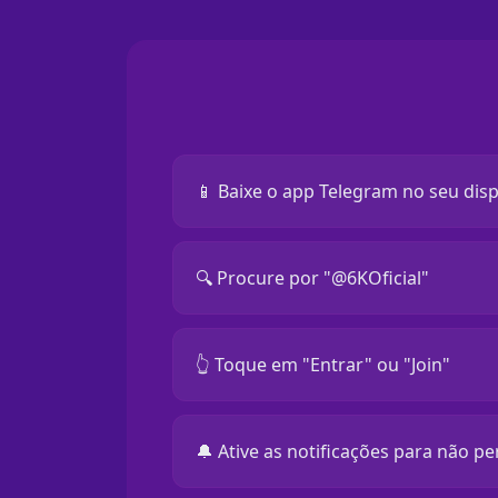
📱 Baixe o app Telegram no seu disp
🔍 Procure por "@6KOficial"
👆 Toque em "Entrar" ou "Join"
🔔 Ative as notificações para não p