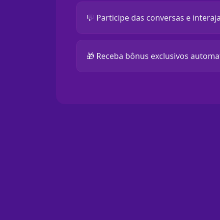
💬 Participe das conversas e interaj
🎁 Receba bônus exclusivos autom