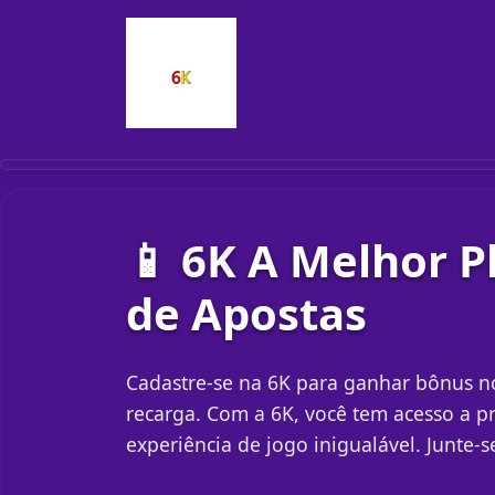
📱 6K A Melhor 
de Apostas
Cadastre-se na 6K para ganhar bônus n
recarga. Com a 6K, você tem acesso a p
experiência de jogo inigualável. Junte-