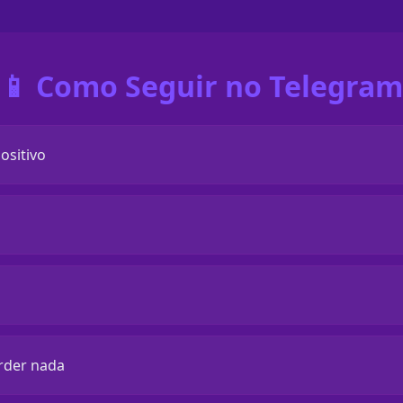
📱 Como Seguir no Telegram
ositivo
erder nada