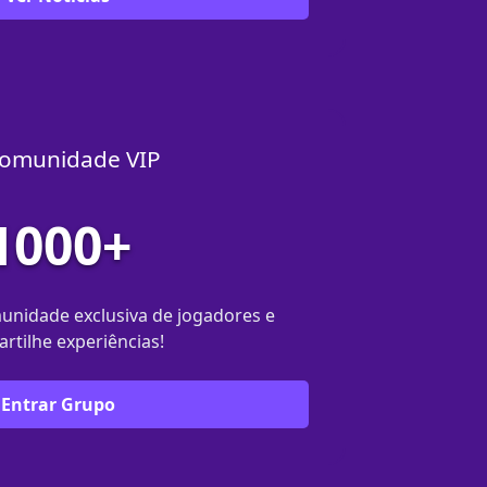
Comunidade VIP
1000+
unidade exclusiva de jogadores e
rtilhe experiências!
Entrar Grupo