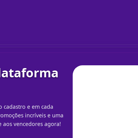
Plataforma
o cadastro e em cada
romoções incríveis e uma
se aos vencedores agora!