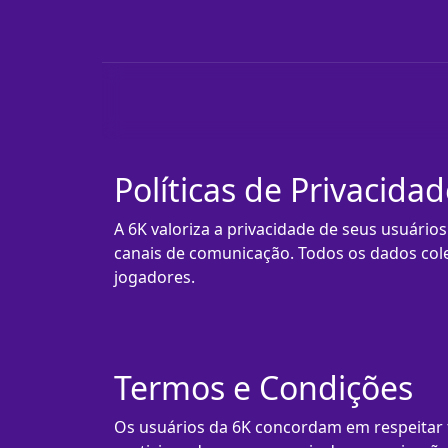
Políticas de Privacida
A 6K valoriza a privacidade de seus usuári
canais de comunicação. Todos os dados cole
jogadores.
Termos e Condições
Os usuários da 6K concordam em respeitar t