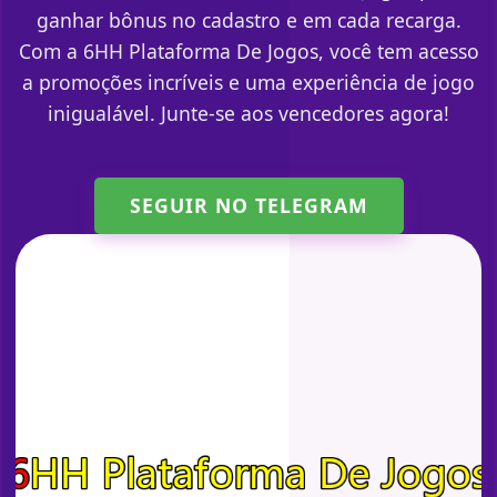
ganhar bônus no cadastro e em cada recarga.
Com a 6HH Plataforma De Jogos, você tem acesso
a promoções incríveis e uma experiência de jogo
inigualável. Junte-se aos vencedores agora!
SEGUIR NO TELEGRAM