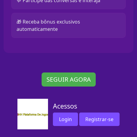
💬 Participe das conversas e interaja
🎁 Receba bônus exclusivos
automaticamente
SEGUIR AGORA
Acessos
Login
Registrar-se