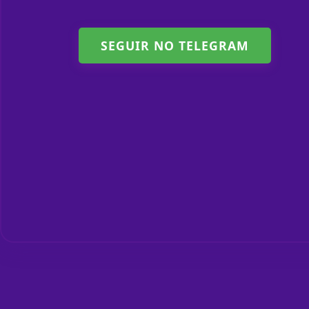
SEGUIR NO TELEGRAM