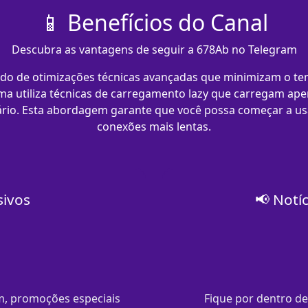
📱 Benefícios do Canal
Descubra as vantagens de seguir a 678Ab no Telegram
ado de otimizações técnicas avançadas que minimizam o
a utiliza técnicas de carregamento lazy que carregam ape
ário. Esta abordagem garante que você possa começar a u
conexões mais lentas.
sivos
📢 Notí
m, promoções especiais
Fique por dentro d