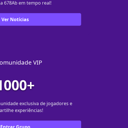
a 678Ab em tempo real!
Ver Notícias
Comunidade VIP
1000+
unidade exclusiva de jogadores e
rtilhe experiências!
Entrar Grupo