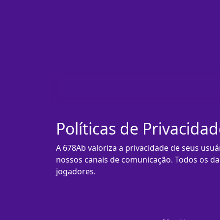
Políticas de Privacida
A 678Ab valoriza a privacidade de seus usu
nossos canais de comunicação. Todos os dad
jogadores.