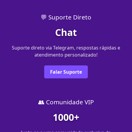
💬 Suporte Direto
Chat
Suporte direto via Telegram, respostas rápidas e
atendimento personalizado!
Falar Suporte
👥 Comunidade VIP
1000+