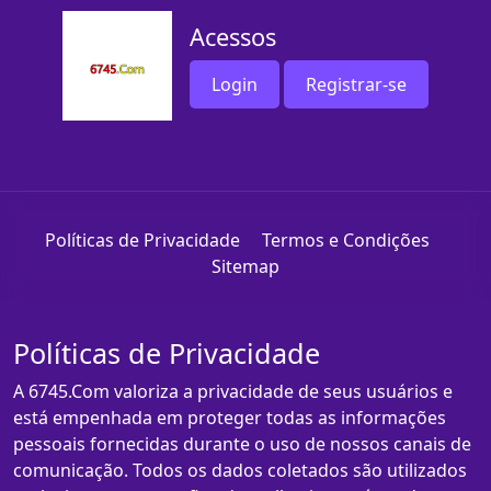
Acessos
Login
Registrar-se
Políticas de Privacidade
Termos e Condições
Sitemap
Políticas de Privacidade
A 6745.Com valoriza a privacidade de seus usuários e
está empenhada em proteger todas as informações
pessoais fornecidas durante o uso de nossos canais de
comunicação. Todos os dados coletados são utilizados