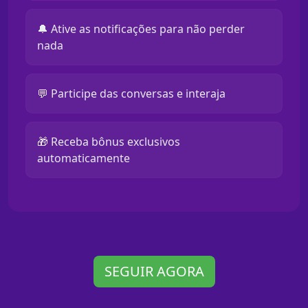
🔔 Ative as notificações para não perder
nada
💬 Participe das conversas e interaja
🎁 Receba bônus exclusivos
automaticamente
SEGUIR AGORA