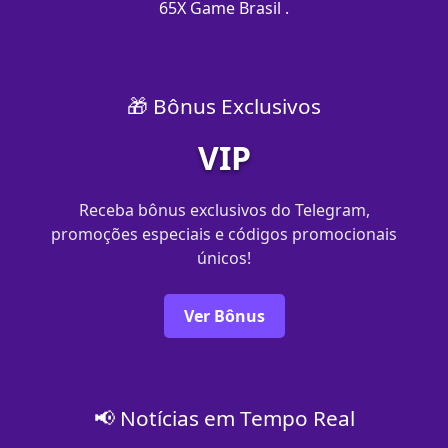
65X Game Brasil .
🎁 Bônus Exclusivos
VIP
Receba bônus exclusivos do Telegram,
promoções especiais e códigos promocionais
únicos!
Ver Bônus
📢 Notícias em Tempo Real