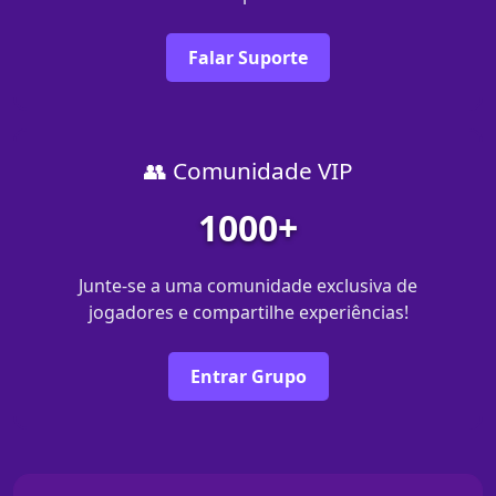
Falar Suporte
👥 Comunidade VIP
1000+
Junte-se a uma comunidade exclusiva de
jogadores e compartilhe experiências!
Entrar Grupo