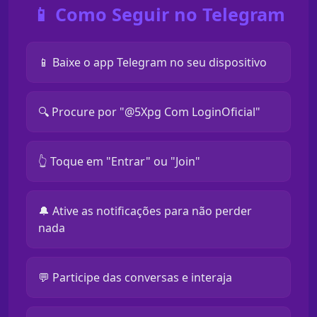
📱 Como Seguir no Telegram
📱 Baixe o app Telegram no seu dispositivo
🔍 Procure por "@5Xpg Com LoginOficial"
👆 Toque em "Entrar" ou "Join"
🔔 Ative as notificações para não perder
nada
💬 Participe das conversas e interaja