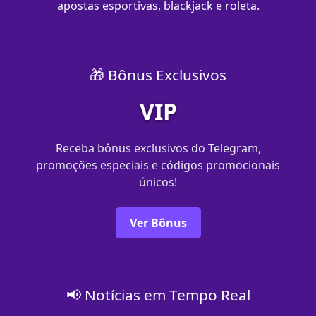
apostas esportivas, blackjack e roleta.
🎁 Bônus Exclusivos
VIP
Receba bônus exclusivos do Telegram,
promoções especiais e códigos promocionais
únicos!
Ver Bônus
📢 Notícias em Tempo Real