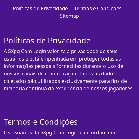
Políticas de Privacidade
Termos e Condições
Sitemap
Políticas de Privacidade
A 5Xpg Com Login valoriza a privacidade de seus
usuários e está empenhada em proteger todas as
informações pessoais fornecidas durante o uso de
nossos canais de comunicação. Todos os dados
coletados são utilizados exclusivamente para fins de
melhoria contínua da experiência de nossos jogadores.
Termos e Condições
Os usuários da 5Xpg Com Login concordam em