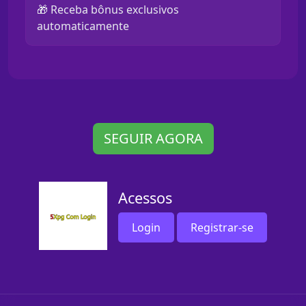
🎁 Receba bônus exclusivos
automaticamente
SEGUIR AGORA
Acessos
Login
Registrar-se