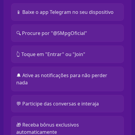
📱 Baixe o app Telegram no seu dispositivo
🔍 Procure por "@5MpgOficial"
👆 Toque em "Entrar" ou "Join"
🔔 Ative as notificações para não perder
nada
💬 Participe das conversas e interaja
🎁 Receba bônus exclusivos
automaticamente