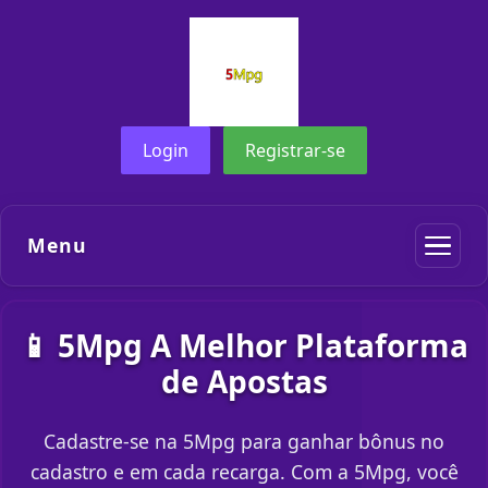
Login
Registrar-se
Menu
📱 5Mpg A Melhor Plataforma
de Apostas
Cadastre-se na 5Mpg para ganhar bônus no
cadastro e em cada recarga. Com a 5Mpg, você