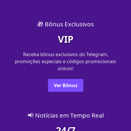
🎁 Bônus Exclusivos
VIP
Receba bônus exclusivos do Telegram,
promoções especiais e códigos promocionais
únicos!
Ver Bônus
📢 Notícias em Tempo Real
24/7