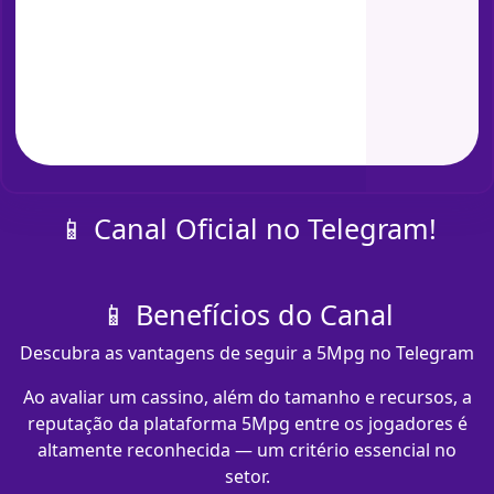
📱 Canal Oficial no Telegram!
📱 Benefícios do Canal
Descubra as vantagens de seguir a 5Mpg no Telegram
Ao avaliar um cassino, além do tamanho e recursos, a
reputação da plataforma 5Mpg entre os jogadores é
altamente reconhecida — um critério essencial no
setor.