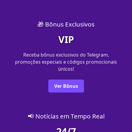
🎁 Bônus Exclusivos
VIP
Receba bônus exclusivos do Telegram,
promoções especiais e códigos promocionais
únicos!
Ver Bônus
📢 Notícias em Tempo Real
24/7