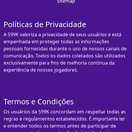
Sitemap
Políticas de Privacidade
A 599K valoriza a privacidade de seus usuários e está
empenhada em proteger todas as informações
pessoais fornecidas durante o uso de nossos canais de
comunicação. Todos os dados coletados são utilizados
exclusivamente para fins de melhoria contínua da
experiência de nossos jogadores.
Termos e Condições
Os usuários da 599K concordam em respeitar todas as
regras e regulamentos estabelecidos. É importante ler
e entender todos os termos antes de participar de