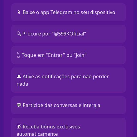
📱 Baixe o app Telegram no seu dispositivo
🔍 Procure por "@599KOficial"
👆 Toque em "Entrar" ou "Join"
🔔 Ative as notificações para não perder
nada
💬 Participe das conversas e interaja
🎁 Receba bônus exclusivos
automaticamente