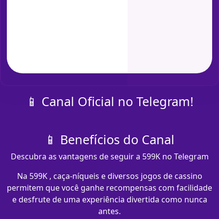
📱 Canal Oficial no Telegram!
📱 Benefícios do Canal
Descubra as vantagens de seguir a 599K no Telegram
Na 599K , caça-níqueis e diversos jogos de cassino
permitem que você ganhe recompensas com facilidade
e desfrute de uma experiência divertida como nunca
antes.