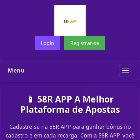
Login
Registrar-se
Menu
📱 58R APP A Melhor
Plataforma de Apostas
Cadastre-se na 58R APP para ganhar bônus no
cadastro e em cada recarga. Com a 58R APP, você