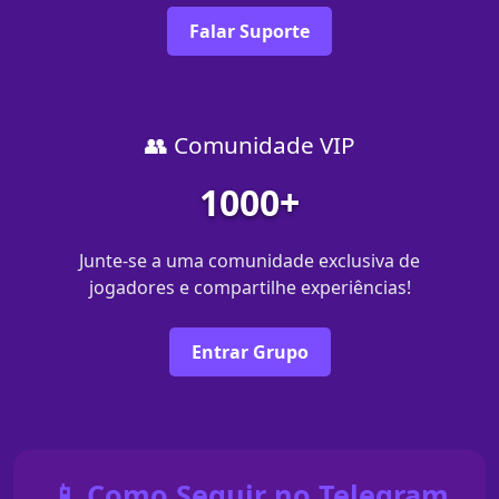
Falar Suporte
👥 Comunidade VIP
1000+
Junte-se a uma comunidade exclusiva de
jogadores e compartilhe experiências!
Entrar Grupo
📱 Como Seguir no Telegram