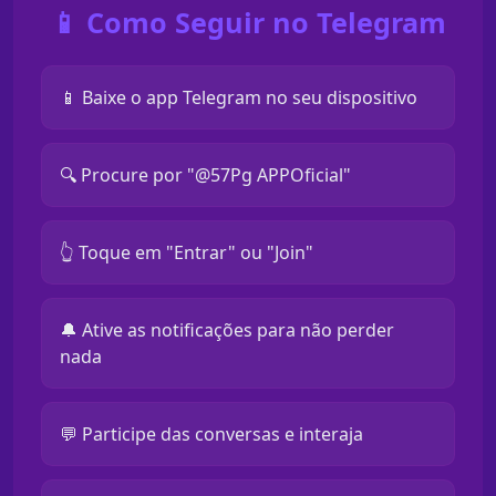
📱 Como Seguir no Telegram
📱 Baixe o app Telegram no seu dispositivo
🔍 Procure por "@57Pg APPOficial"
👆 Toque em "Entrar" ou "Join"
🔔 Ative as notificações para não perder
nada
💬 Participe das conversas e interaja