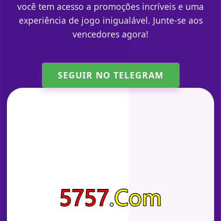
você tem acesso a promoções incríveis e uma
experiência de jogo inigualável. Junte-se aos
vencedores agora!
SEGUIR NO TELEGRAM