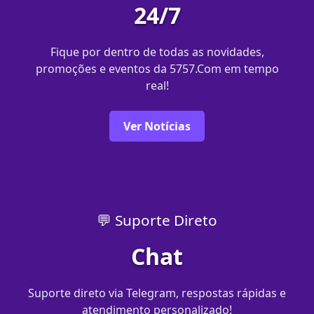
24/7
Fique por dentro de todas as novidades,
promoções e eventos da 5757.Com em tempo
real!
Ver Notícias
💬 Suporte Direto
Chat
Suporte direto via Telegram, respostas rápidas e
atendimento personalizado!