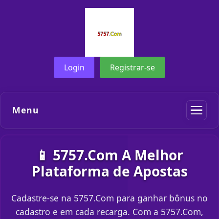
Login
Registrar-se
Menu
📱 5757.Com A Melhor
Plataforma de Apostas
Cadastre-se na 5757.Com para ganhar bônus no
cadastro e em cada recarga. Com a 5757.Com,