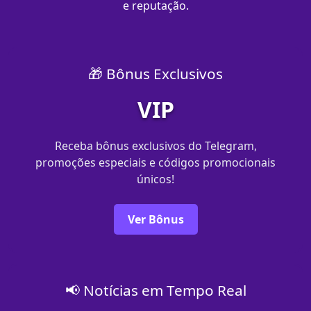
e reputação.
🎁 Bônus Exclusivos
VIP
Receba bônus exclusivos do Telegram,
promoções especiais e códigos promocionais
únicos!
Ver Bônus
📢 Notícias em Tempo Real