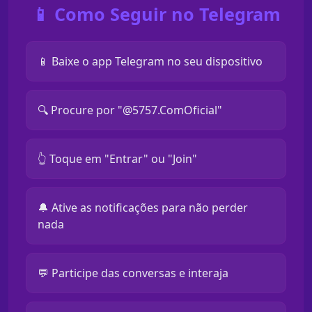
📱 Como Seguir no Telegram
📱 Baixe o app Telegram no seu dispositivo
🔍 Procure por "@5757.ComOficial"
👆 Toque em "Entrar" ou "Join"
🔔 Ative as notificações para não perder
nada
💬 Participe das conversas e interaja