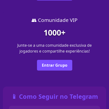
👥 Comunidade VIP
1000+
Junte-se a uma comunidade exclusiva de
jogadores e compartilhe experiências!
Entrar Grupo
📱 Como Seguir no Telegram