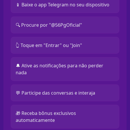
📱 Baixe o app Telegram no seu dispositivo
🔍 Procure por "@56PgOficial"
👆 Toque em "Entrar" ou "Join"
🔔 Ative as notificações para não perder
nada
💬 Participe das conversas e interaja
🎁 Receba bônus exclusivos
automaticamente