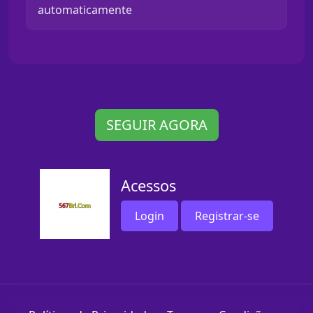
automaticamente
SEGUIR AGORA
Acessos
Login
Registrar-se