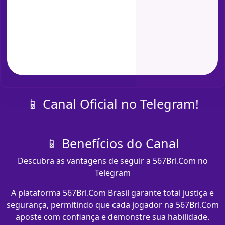
📱 Canal Oficial no Telegram!
📱 Benefícios do Canal
Descubra as vantagens de seguir a 567Brl.Com no
Telegram
A plataforma 567Brl.Com Brasil garante total justiça e
segurança, permitindo que cada jogador na 567Brl.Com
aposte com confiança e demonstre sua habilidade.