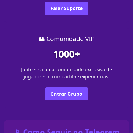
Falar Suporte
👥 Comunidade VIP
1000+
Junte-se a uma comunidade exclusiva de
jogadores e compartilhe experiências!
Entrar Grupo
📱 Como Seguir no Telegram