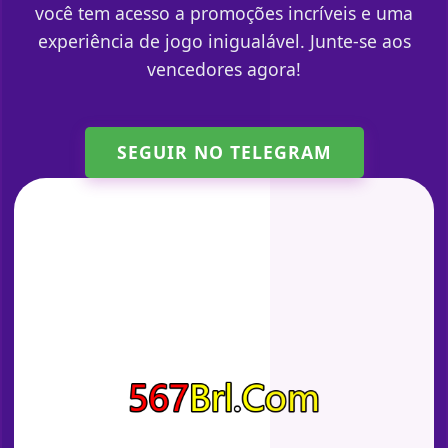
você tem acesso a promoções incríveis e uma
experiência de jogo inigualável. Junte-se aos
vencedores agora!
SEGUIR NO TELEGRAM