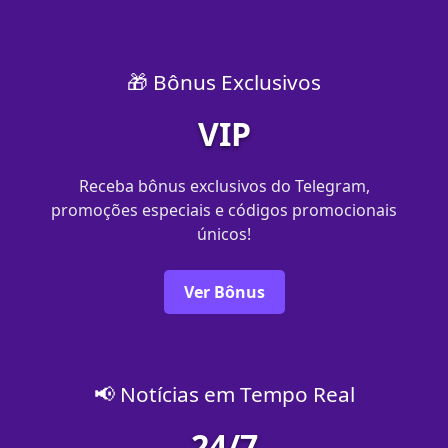
🎁 Bônus Exclusivos
VIP
Receba bônus exclusivos do Telegram,
promoções especiais e códigos promocionais
únicos!
Ver Bônus
📢 Notícias em Tempo Real
24/7