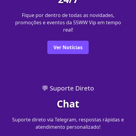
Fique por dentro de todas as novidades,
promoções e eventos da 55WW Vip em tempo
real!
Ver Notícias
💬 Suporte Direto
Chat
Suporte direto via Telegram, respostas rápidas e
atendimento personalizado!