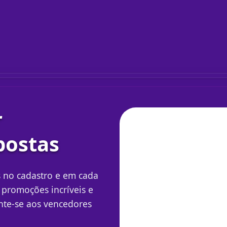
r
postas
 no cadastro e em cada
 promoções incríveis e
unte-se aos vencedores