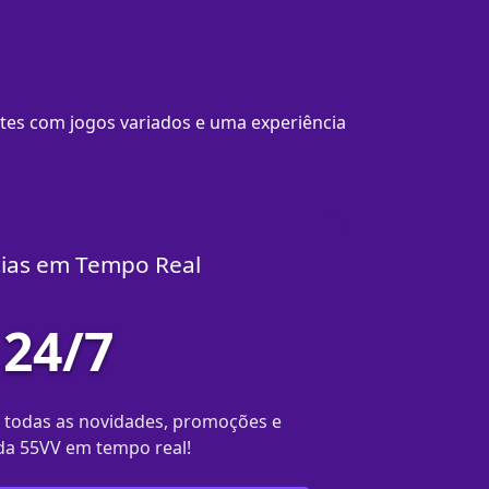
ntes com jogos variados e uma experiência
cias em Tempo Real
24/7
e todas as novidades, promoções e
da 55VV em tempo real!