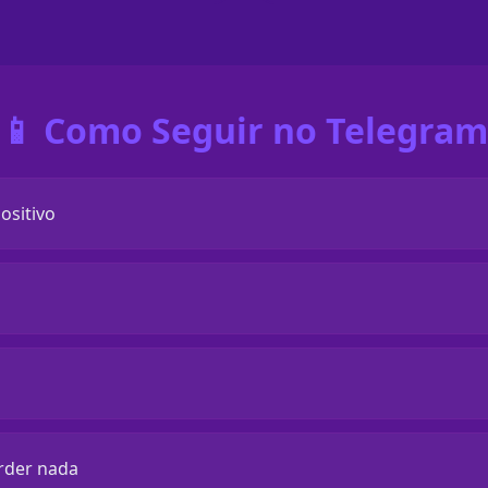
📱 Como Seguir no Telegram
ositivo
erder nada