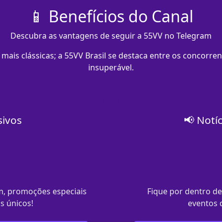
📱 Benefícios do Canal
Descubra as vantagens de seguir a 55VV no Telegram
mais clássicas; a 55VV Brasil se destaca entre os concorre
insuperável.
sivos
📢 Notí
m, promoções especiais
Fique por dentro d
s únicos!
eventos 