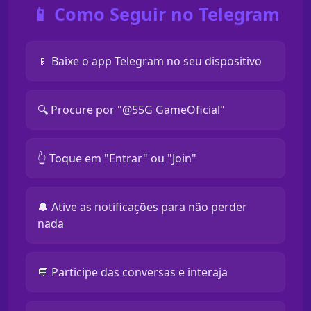
📱 Como Seguir no Telegram
📱 Baixe o app Telegram no seu dispositivo
🔍 Procure por "@55G GameOficial"
👆 Toque em "Entrar" ou "Join"
🔔 Ative as notificações para não perder
nada
💬 Participe das conversas e interaja