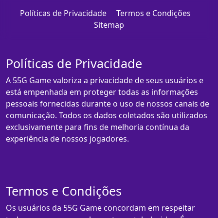
Políticas de Privacidade
Termos e Condições
Sitemap
Políticas de Privacidade
A 55G Game valoriza a privacidade de seus usuários e
está empenhada em proteger todas as informações
pessoais fornecidas durante o uso de nossos canais de
comunicação. Todos os dados coletados são utilizados
exclusivamente para fins de melhoria contínua da
experiência de nossos jogadores.
Termos e Condições
Os usuários da 55G Game concordam em respeitar