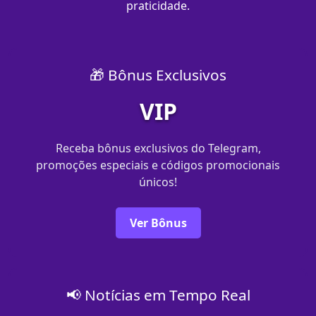
praticidade.
🎁 Bônus Exclusivos
VIP
Receba bônus exclusivos do Telegram,
promoções especiais e códigos promocionais
únicos!
Ver Bônus
📢 Notícias em Tempo Real