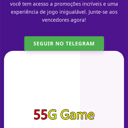
você tem acesso a promoções incríveis e uma
experiência de jogo inigualável. Junte-se aos
vencedores agora!
SEGUIR NO TELEGRAM