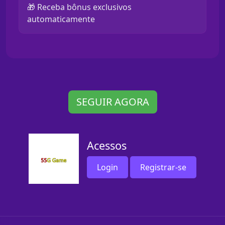
🎁 Receba bônus exclusivos
automaticamente
SEGUIR AGORA
Acessos
Login
Registrar-se