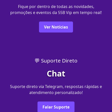
Fique por dentro de todas as novidades,
promoções e eventos da 55B Vip em tempo real!
Ver Notícias
💬 Suporte Direto
Chat
Suporte direto via Telegram, respostas rápidas e
atendimento personalizado!
Falar Suporte