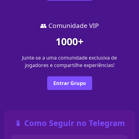
👥 Comunidade VIP
1000+
Junte-se a uma comunidade exclusiva de
jogadores e compartilhe experiências!
Entrar Grupo
📱 Como Seguir no Telegram