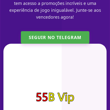
tem acesso a promoções incríveis e uma
experiência de jogo inigualável. Junte-se aos
vencedores agora!
SEGUIR NO TELEGRAM