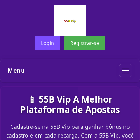
Login
Registrar-se
Menu
📱 55B Vip A Melhor
Plataforma de Apostas
Cadastre-se na 55B Vip para ganhar bônus no
cadastro e em cada recarga. Com a 55B Vip, você