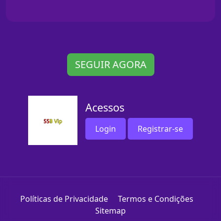
SEGUIR AGORA
Acessos
Login
Registrar-se
Políticas de Privacidade
Termos e Condições
Sitemap