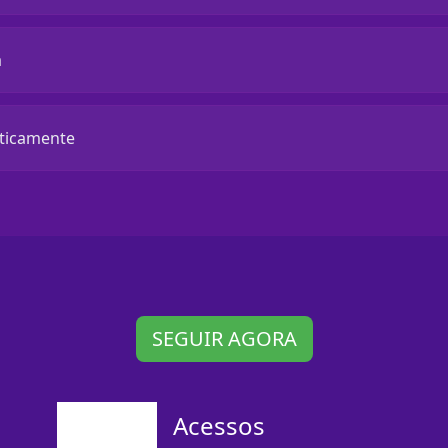
a
aticamente
SEGUIR AGORA
Acessos