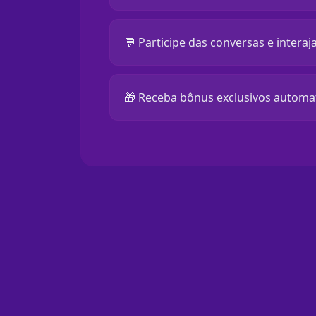
💬 Participe das conversas e interaj
🎁 Receba bônus exclusivos autom