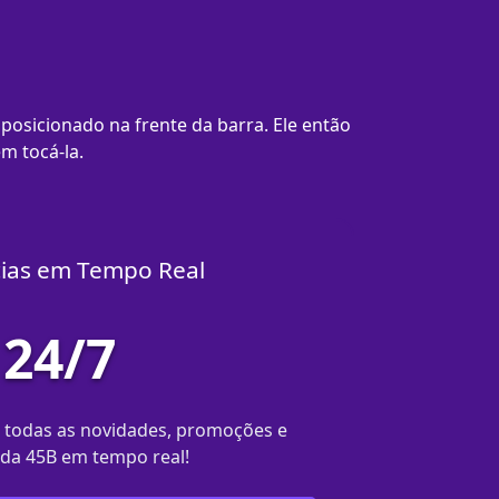
 posicionado na frente da barra. Ele então
m tocá-la.
cias em Tempo Real
24/7
e todas as novidades, promoções e
 da 45B em tempo real!