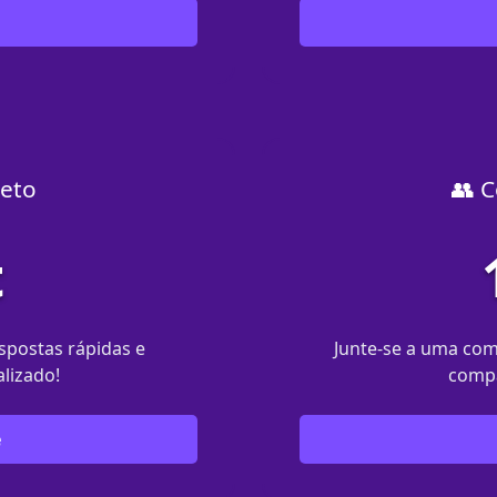
reto
👥 
t
espostas rápidas e
Junte-se a uma com
lizado!
compa
e