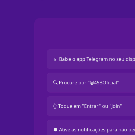
📱 Baixe o app Telegram no seu disp
🔍 Procure por "@45BOficial"
👆 Toque em "Entrar" ou "Join"
🔔 Ative as notificações para não p