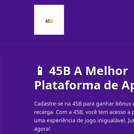
📱 45B A Melhor
Plataforma de A
Cadastre-se na 45B para ganhar bônus 
recarga. Com a 45B, você tem acesso a 
uma experiência de jogo inigualável. J
agora!