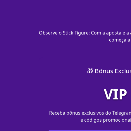
Observe o Stick Figure: Com a aposta e a 
começa a 
🎁 Bônus Exclu
VIP
Receba bônus exclusivos do Telegra
e códigos promocionai