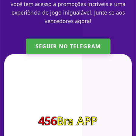
você tem acesso a promoções incríveis e uma
experiência de jogo inigualável. Junte-se aos
vencedores agora!
SEGUIR NO TELEGRAM