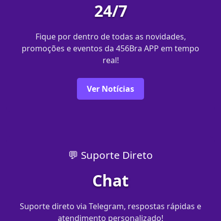
24/7
Fique por dentro de todas as novidades,
promoções e eventos da 456Bra APP em tempo
real!
Ver Notícias
💬 Suporte Direto
Chat
Suporte direto via Telegram, respostas rápidas e
atendimento personalizado!