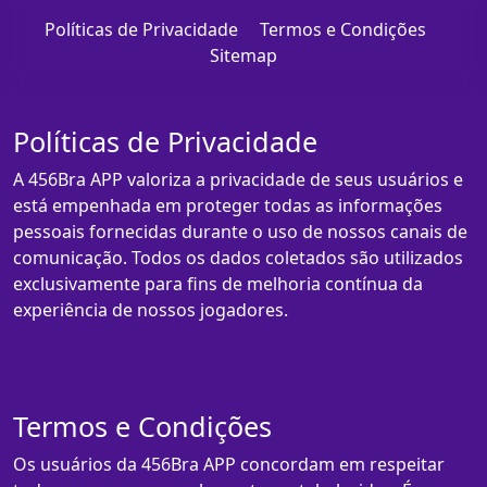
Políticas de Privacidade
Termos e Condições
Sitemap
Políticas de Privacidade
A 456Bra APP valoriza a privacidade de seus usuários e
está empenhada em proteger todas as informações
pessoais fornecidas durante o uso de nossos canais de
comunicação. Todos os dados coletados são utilizados
exclusivamente para fins de melhoria contínua da
experiência de nossos jogadores.
Termos e Condições
Os usuários da 456Bra APP concordam em respeitar