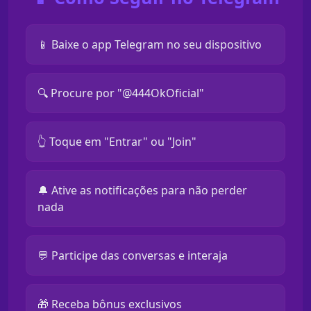
📱 Baixe o app Telegram no seu dispositivo
🔍 Procure por "@444OkOficial"
👆 Toque em "Entrar" ou "Join"
🔔 Ative as notificações para não perder
nada
💬 Participe das conversas e interaja
🎁 Receba bônus exclusivos