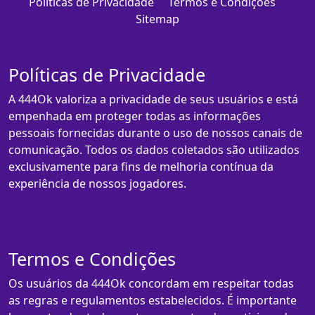
Políticas de Privacidade
Termos e Condições
Sitemap
Políticas de Privacidade
A 444Ok valoriza a privacidade de seus usuários e está
empenhada em proteger todas as informações
pessoais fornecidas durante o uso de nossos canais de
comunicação. Todos os dados coletados são utilizados
exclusivamente para fins de melhoria contínua da
experiência de nossos jogadores.
Termos e Condições
Os usuários da 444Ok concordam em respeitar todas
as regras e regulamentos estabelecidos. É importante