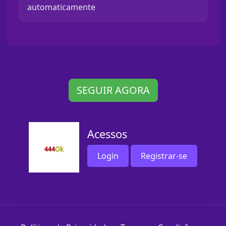
automaticamente
SEGUIR AGORA
Acessos
Login
Registrar-se