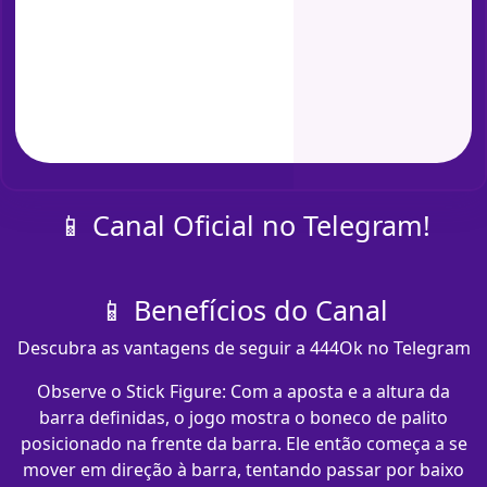
📱 Canal Oficial no Telegram!
📱 Benefícios do Canal
Descubra as vantagens de seguir a 444Ok no Telegram
Observe o Stick Figure: Com a aposta e a altura da
barra definidas, o jogo mostra o boneco de palito
posicionado na frente da barra. Ele então começa a se
mover em direção à barra, tentando passar por baixo