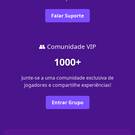
Falar Suporte
👥 Comunidade VIP
1000+
Junte-se a uma comunidade exclusiva de
jogadores e compartilhe experiências!
Entrar Grupo