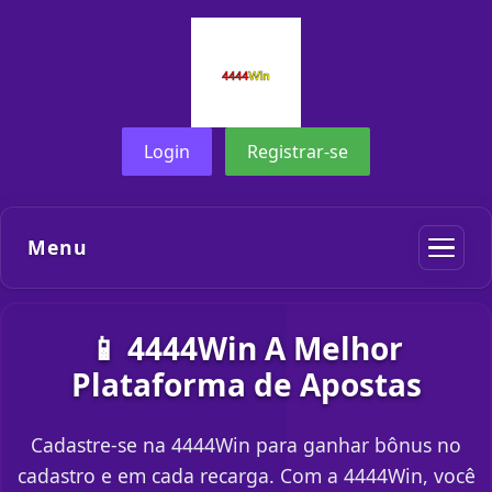
Login
Registrar-se
Menu
📱 4444Win A Melhor
Plataforma de Apostas
Cadastre-se na 4444Win para ganhar bônus no
cadastro e em cada recarga. Com a 4444Win, você