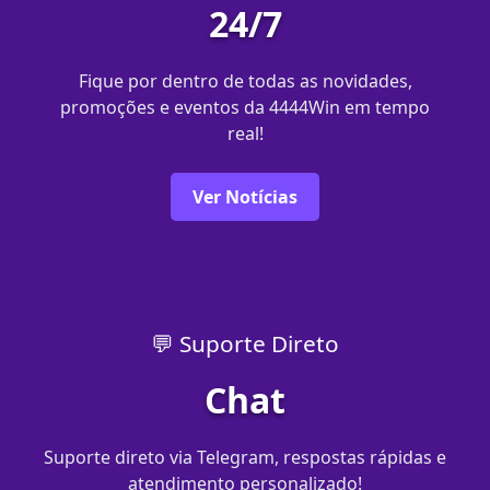
24/7
Fique por dentro de todas as novidades,
promoções e eventos da 4444Win em tempo
real!
Ver Notícias
💬 Suporte Direto
Chat
Suporte direto via Telegram, respostas rápidas e
atendimento personalizado!