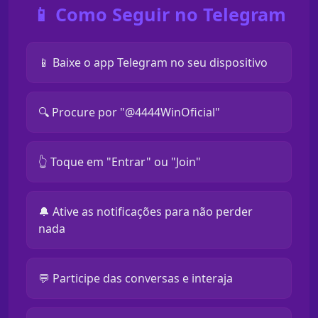
📱 Como Seguir no Telegram
📱 Baixe o app Telegram no seu dispositivo
🔍 Procure por "@4444WinOficial"
👆 Toque em "Entrar" ou "Join"
🔔 Ative as notificações para não perder
nada
💬 Participe das conversas e interaja