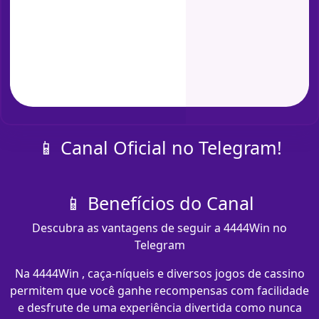
📱 Canal Oficial no Telegram!
📱 Benefícios do Canal
Descubra as vantagens de seguir a 4444Win no
Telegram
Na 4444Win , caça-níqueis e diversos jogos de cassino
permitem que você ganhe recompensas com facilidade
e desfrute de uma experiência divertida como nunca