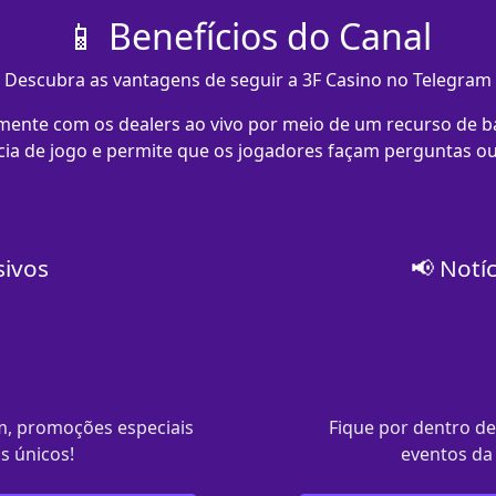
📱 Benefícios do Canal
Descubra as vantagens de seguir a 3F Casino no Telegram
ente com os dealers ao vivo por meio de um recurso de ba
cia de jogo e permite que os jogadores façam perguntas ou
sivos
📢 Notí
m, promoções especiais
Fique por dentro d
s únicos!
eventos da