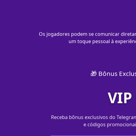
Os jogadores podem se comunicar diretam
um toque pessoal à experiên
🎁 Bônus Exclu
VIP
Receba bônus exclusivos do Telegra
e códigos promocionai