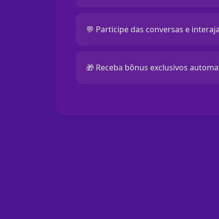
💬 Participe das conversas e interaj
🎁 Receba bônus exclusivos autom