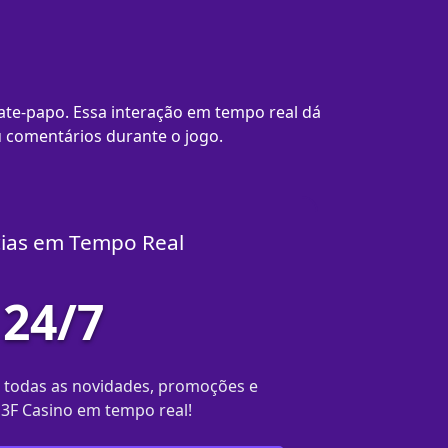
te-papo. Essa interação em tempo real dá
 comentários durante o jogo.
cias em Tempo Real
24/7
e todas as novidades, promoções e
 3F Casino em tempo real!