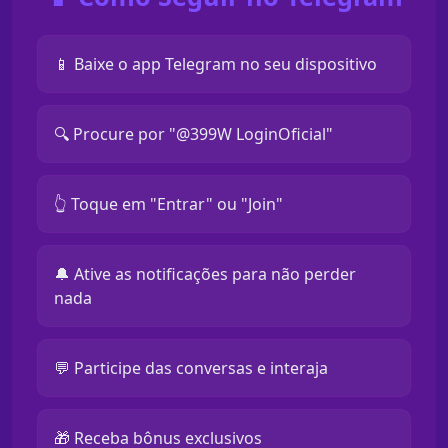
📱 Baixe o app Telegram no seu dispositivo
🔍 Procure por "@399W LoginOficial"
👆 Toque em "Entrar" ou "Join"
🔔 Ative as notificações para não perder
nada
💬 Participe das conversas e interaja
🎁 Receba bônus exclusivos