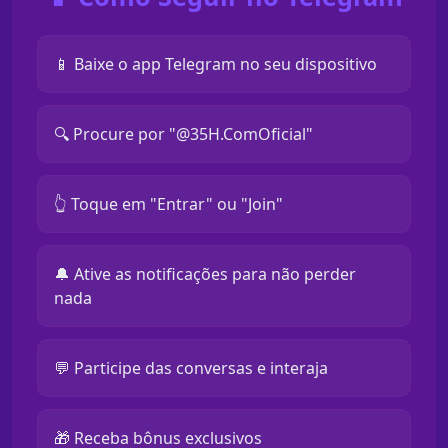
📱 Baixe o app Telegram no seu dispositivo
🔍 Procure por "@35H.ComOficial"
👆 Toque em "Entrar" ou "Join"
🔔 Ative as notificações para não perder
nada
💬 Participe das conversas e interaja
🎁 Receba bônus exclusivos