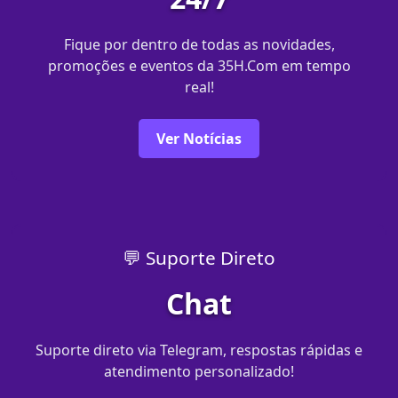
Fique por dentro de todas as novidades,
promoções e eventos da 35H.Com em tempo
real!
Ver Notícias
💬 Suporte Direto
Chat
Suporte direto via Telegram, respostas rápidas e
atendimento personalizado!