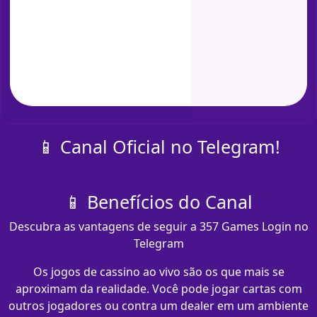
📱 Canal Oficial no Telegram!
📱 Benefícios do Canal
Descubra as vantagens de seguir a 357 Games Login no
Telegram
Os jogos de cassino ao vivo são os que mais se
aproximam da realidade. Você pode jogar cartas com
outros jogadores ou contra um dealer em um ambiente