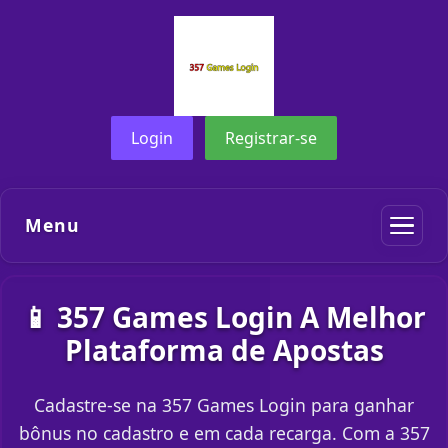
Login
Registrar-se
Menu
📱 357 Games Login A Melhor
Plataforma de Apostas
Cadastre-se na 357 Games Login para ganhar
bônus no cadastro e em cada recarga. Com a 357