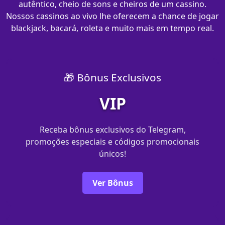
autêntico, cheio de sons e cheiros de um cassino.
Nossos cassinos ao vivo lhe oferecem a chance de jogar
blackjack, bacará, roleta e muito mais em tempo real.
🎁 Bônus Exclusivos
VIP
Receba bônus exclusivos do Telegram,
promoções especiais e códigos promocionais
únicos!
Ver Bônus