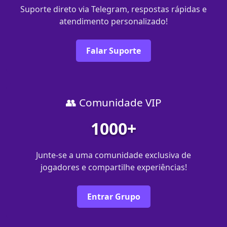
Suporte direto via Telegram, respostas rápidas e
atendimento personalizado!
Falar Suporte
👥 Comunidade VIP
1000+
Junte-se a uma comunidade exclusiva de
jogadores e compartilhe experiências!
Entrar Grupo