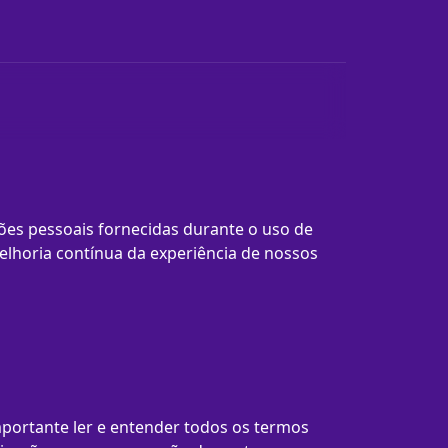
ões pessoais fornecidas durante o uso de
elhoria contínua da experiência de nossos
portante ler e entender todos os termos