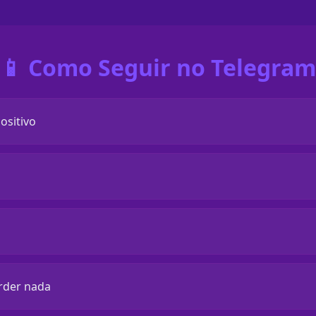
📱 Como Seguir no Telegram
ositivo
erder nada