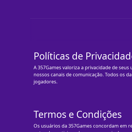
Políticas de Privacida
A 357Games valoriza a privacidade de seus
nossos canais de comunicação. Todos os dad
jogadores.
Termos e Condições
Os usuários da 357Games concordam em resp