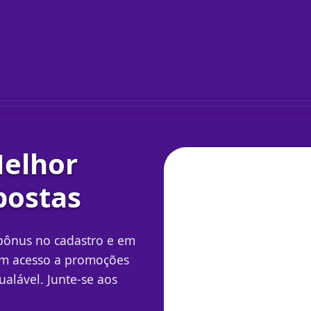
Melhor
postas
bônus no cadastro e em
em acesso a promoções
ualável. Junte-se aos