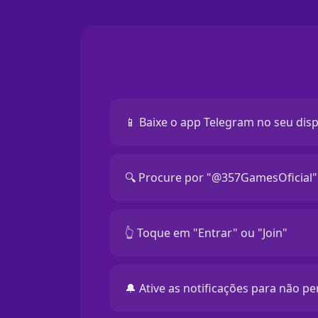
📱 Baixe o app Telegram no seu disp
🔍 Procure por "@357GamesOficial"
👆 Toque em "Entrar" ou "Join"
🔔 Ative as notificações para não p