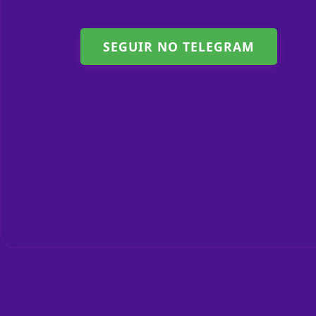
SEGUIR NO TELEGRAM