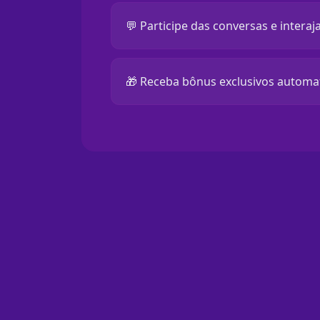
💬 Participe das conversas e interaj
🎁 Receba bônus exclusivos autom