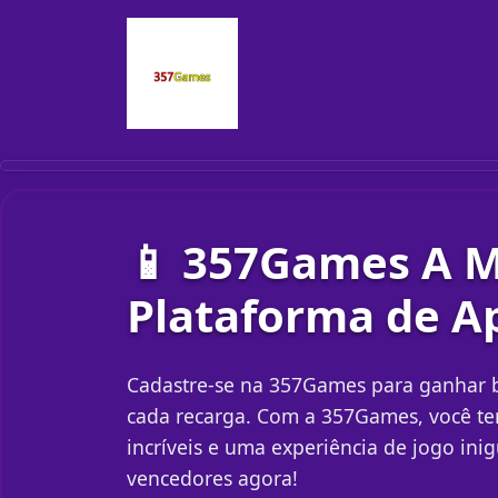
📱 357Games A 
Plataforma de A
Cadastre-se na 357Games para ganhar 
cada recarga. Com a 357Games, você t
incríveis e uma experiência de jogo inig
vencedores agora!