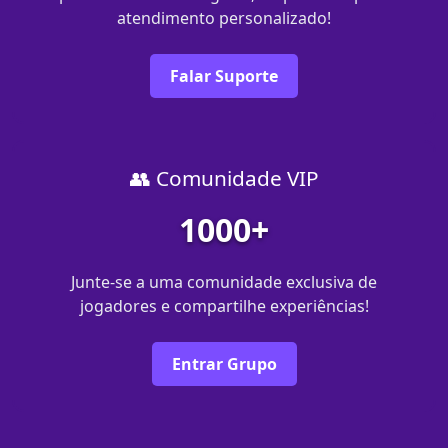
atendimento personalizado!
Falar Suporte
👥 Comunidade VIP
1000+
Junte-se a uma comunidade exclusiva de
jogadores e compartilhe experiências!
Entrar Grupo