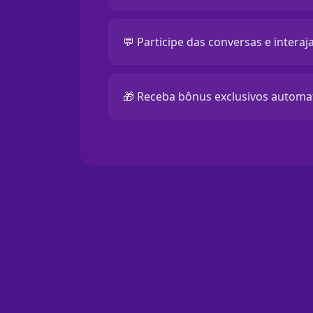
💬 Participe das conversas e interaj
🎁 Receba bônus exclusivos autom