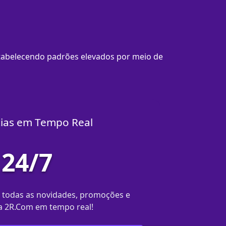
stabelecendo padrões elevados por meio de
cias em Tempo Real
24/7
e todas as novidades, promoções e
a 2R.Com em tempo real!