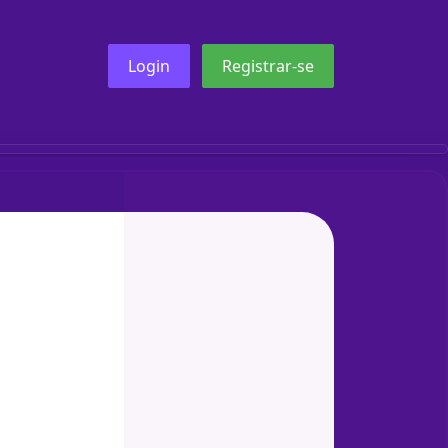
Login
Registrar-se