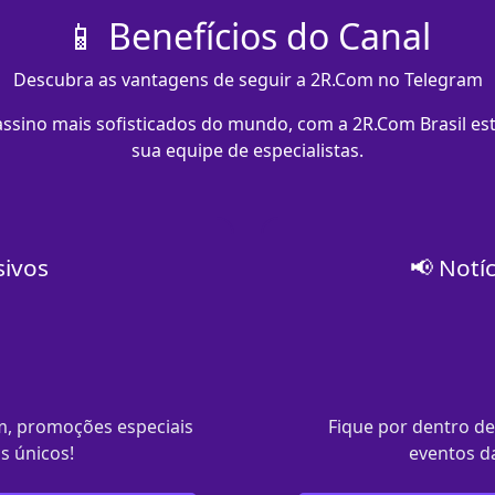
📱 Benefícios do Canal
Descubra as vantagens de seguir a 2R.Com no Telegram
assino mais sofisticados do mundo, com a 2R.Com Brasil e
sua equipe de especialistas.
sivos
📢 Notí
m, promoções especiais
Fique por dentro d
s únicos!
eventos d