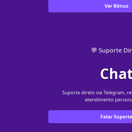
Ver Bônus
💬 Suporte Di
Cha
Suporte direto via Telegram, r
atendimento persona
Falar Suport