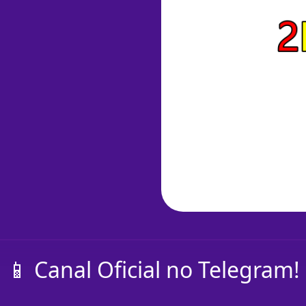
📱 Canal Oficial no Telegram!