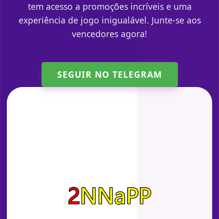
tem acesso a promoções incríveis e uma
experiência de jogo inigualável. Junte-se aos
vencedores agora!
SEGUIR NO TELEGRAM