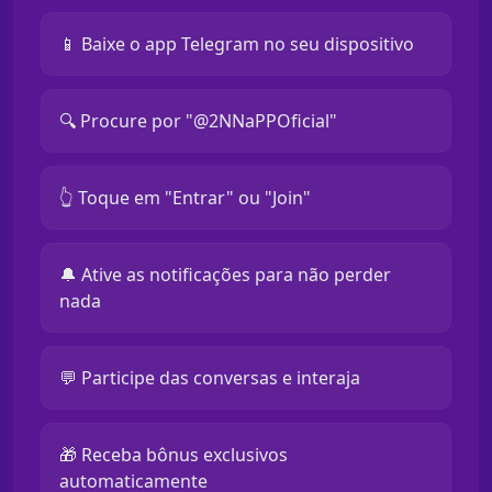
📱 Baixe o app Telegram no seu dispositivo
🔍 Procure por "@2NNaPPOficial"
👆 Toque em "Entrar" ou "Join"
🔔 Ative as notificações para não perder
nada
💬 Participe das conversas e interaja
🎁 Receba bônus exclusivos
automaticamente