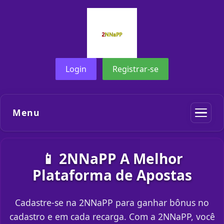
Login
Registrar-se
Menu
📱 2NNaPP A Melhor
Plataforma de Apostas
Cadastre-se na 2NNaPP para ganhar bônus no
cadastro e em cada recarga. Com a 2NNaPP, você