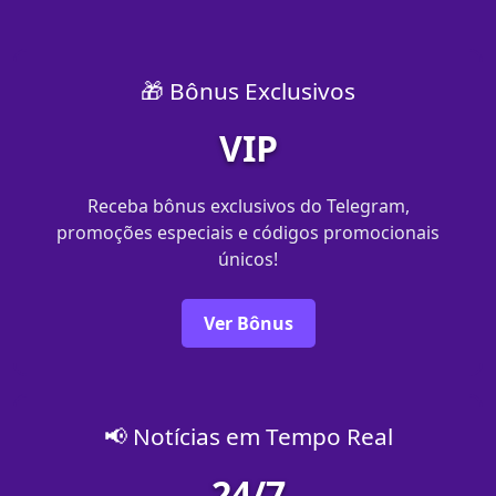
🎁 Bônus Exclusivos
VIP
Receba bônus exclusivos do Telegram,
promoções especiais e códigos promocionais
únicos!
Ver Bônus
📢 Notícias em Tempo Real
24/7