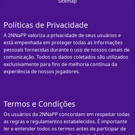
Sitemap
Políticas de Privacidade
A 2NNaPP valoriza a privacidade de seus usuários e
está empenhada em proteger todas as informações
pessoais fornecidas durante o uso de nossos canais de
comunicação. Todos os dados coletados são utilizados
exclusivamente para fins de melhoria contínua da
experiência de nossos jogadores.
Termos e Condições
Os usuários da 2NNaPP concordam em respeitar todas
as regras e regulamentos estabelecidos. É importante
ler e entender todos os termos antes de participar de