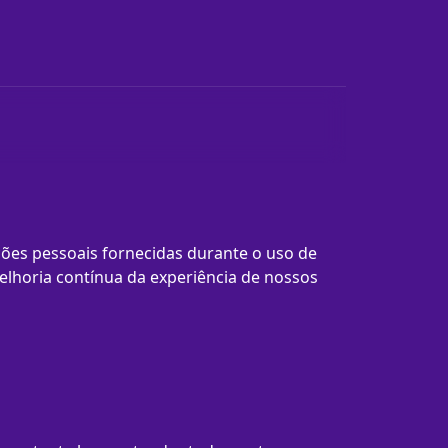
ções pessoais fornecidas durante o uso de
elhoria contínua da experiência de nossos