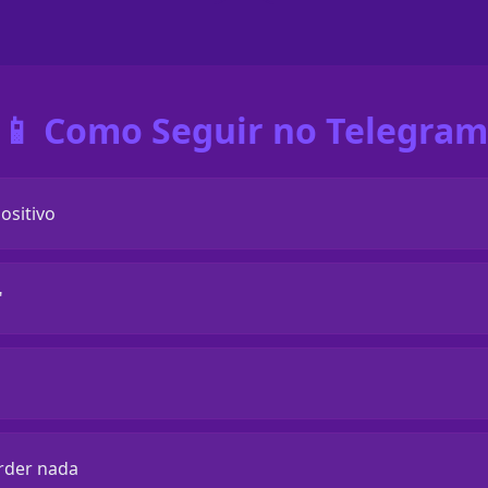
📱 Como Seguir no Telegram
ositivo
"
erder nada