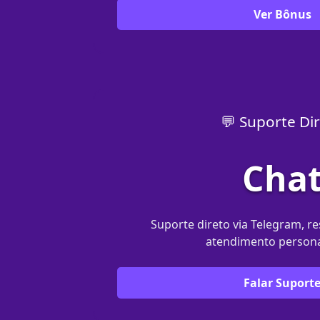
Ver Bônus
💬 Suporte Di
Cha
Suporte direto via Telegram, r
atendimento persona
Falar Suport