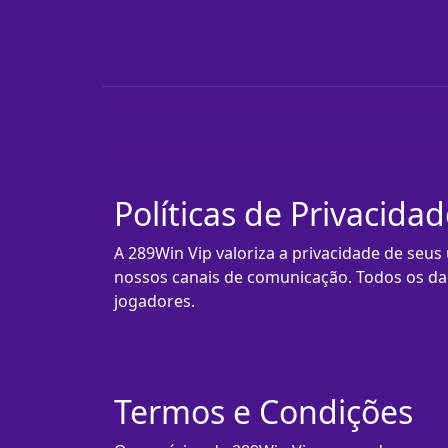
Políticas de Privacida
A 289Win Vip valoriza a privacidade de seu
nossos canais de comunicação. Todos os dad
jogadores.
Termos e Condições