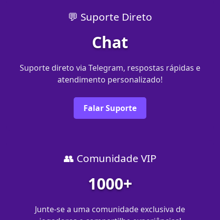
💬 Suporte Direto
Chat
Suporte direto via Telegram, respostas rápidas e
atendimento personalizado!
Falar Suporte
👥 Comunidade VIP
1000+
Junte-se a uma comunidade exclusiva de