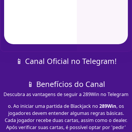
📱 Canal Oficial no Telegram!
📱 Benefícios do Canal
Descubra as vantagens de seguir a 289Win no Telegram
o. Ao iniciar uma partida de Blackjack no
289Win
, os
jogadores devem entender algumas regras básicas.
Cada jogador recebe duas cartas, assim como o dealer.
Após verificar suas cartas, é possível optar por 'pedir'