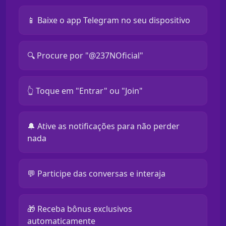
📱 Baixe o app Telegram no seu dispositivo
🔍 Procure por "@237NOficial"
👆 Toque em "Entrar" ou "Join"
🔔 Ative as notificações para não perder
nada
💬 Participe das conversas e interaja
🎁 Receba bônus exclusivos
automaticamente