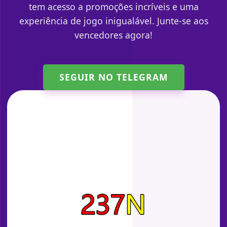
tem acesso a promoções incríveis e uma
experiência de jogo inigualável. Junte-se aos
vencedores agora!
SEGUIR NO TELEGRAM