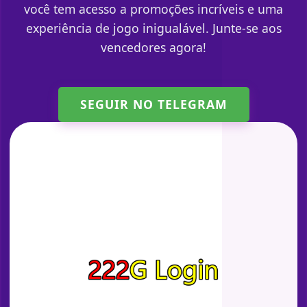
você tem acesso a promoções incríveis e uma
experiência de jogo inigualável. Junte-se aos
vencedores agora!
SEGUIR NO TELEGRAM