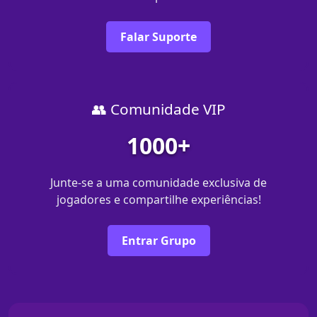
Falar Suporte
👥 Comunidade VIP
1000+
Junte-se a uma comunidade exclusiva de
jogadores e compartilhe experiências!
Entrar Grupo