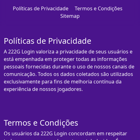
Políticas de Privacidade
Termos e Condições
Sitemap
Políticas de Privacidade
A 222G Login valoriza a privacidade de seus usuários e
está empenhada em proteger todas as informações
pessoais fornecidas durante o uso de nossos canais de
comunicação. Todos os dados coletados são utilizados
exclusivamente para fins de melhoria contínua da
experiência de nossos jogadores.
Termos e Condições
Os usuários da 222G Login concordam em respeitar