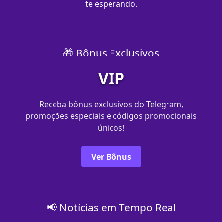
te esperando.
🎁 Bônus Exclusivos
VIP
Receba bônus exclusivos do Telegram,
promoções especiais e códigos promocionais
únicos!
Ver Bônus
📢 Notícias em Tempo Real