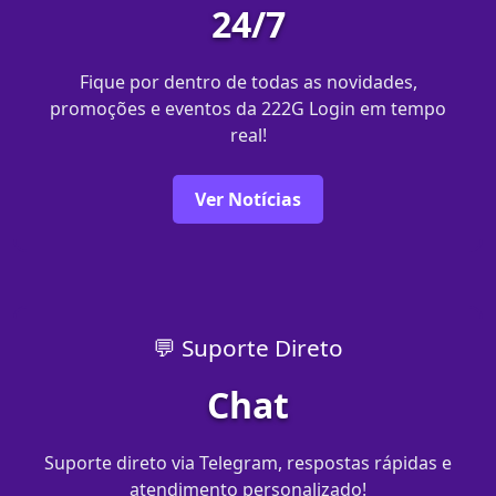
24/7
Fique por dentro de todas as novidades,
promoções e eventos da 222G Login em tempo
real!
Ver Notícias
💬 Suporte Direto
Chat
Suporte direto via Telegram, respostas rápidas e
atendimento personalizado!