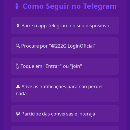
📱 Como Seguir no Telegram
📱 Baixe o app Telegram no seu dispositivo
🔍 Procure por "@222G LoginOficial"
👆 Toque em "Entrar" ou "Join"
🔔 Ative as notificações para não perder
nada
💬 Participe das conversas e interaja