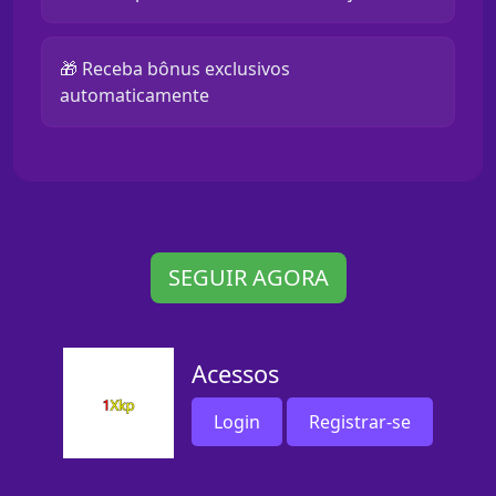
🎁 Receba bônus exclusivos
automaticamente
SEGUIR AGORA
Acessos
Login
Registrar-se