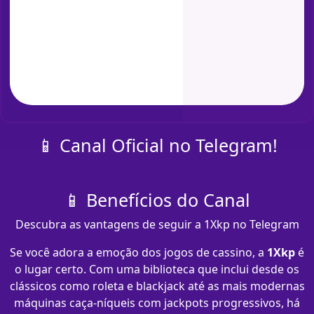
📱 Canal Oficial no Telegram!
📱 Benefícios do Canal
Descubra as vantagens de seguir a 1Xkp no Telegram
Se você adora a emoção dos jogos de cassino, a
1Xkp
é
o lugar certo. Com uma biblioteca que inclui desde os
clássicos como roleta e blackjack até as mais modernas
máquinas caça-níqueis com jackpots progressivos, há