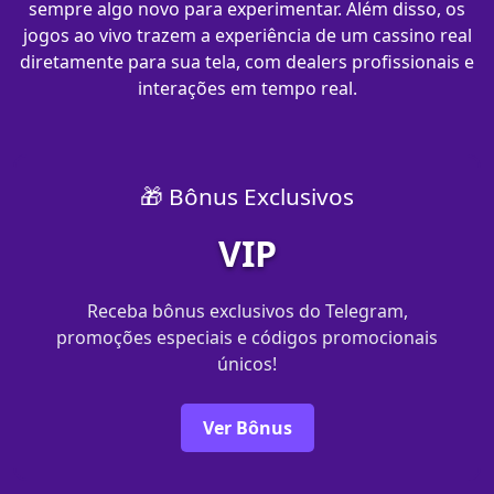
sempre algo novo para experimentar. Além disso, os
jogos ao vivo trazem a experiência de um cassino real
diretamente para sua tela, com dealers profissionais e
interações em tempo real.
🎁 Bônus Exclusivos
VIP
Receba bônus exclusivos do Telegram,
promoções especiais e códigos promocionais
únicos!
Ver Bônus