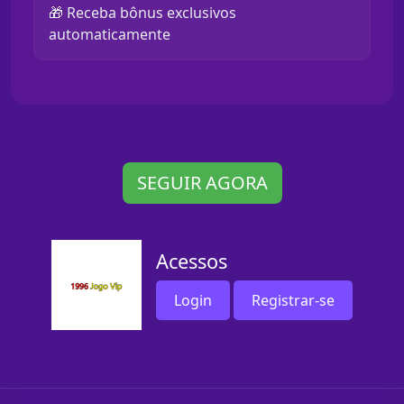
🎁 Receba bônus exclusivos
automaticamente
SEGUIR AGORA
Acessos
Login
Registrar-se