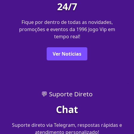
24/7
Fique por dentro de todas as novidades,
promoções e eventos da 1996 Jogo Vip em
tempo real!
Ver Notícias
💬 Suporte Direto
Chat
Suporte direto via Telegram, respostas rápidas e
atendimento personalizado!