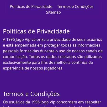
Políticas de Privacidade
Termos e Condições
Sitemap
Políticas de Privacidade
A 1996 Jogo Vip valoriza a privacidade de seus usuários
e está empenhada em proteger todas as informações
pessoais fornecidas durante o uso de nossos canais de
comunicação. Todos os dados coletados são utilizados
exclusivamente para fins de melhoria contínua da
experiência de nossos jogadores.
Termos e Condições
Os usuários da 1996 Jogo Vip concordam em respeitar